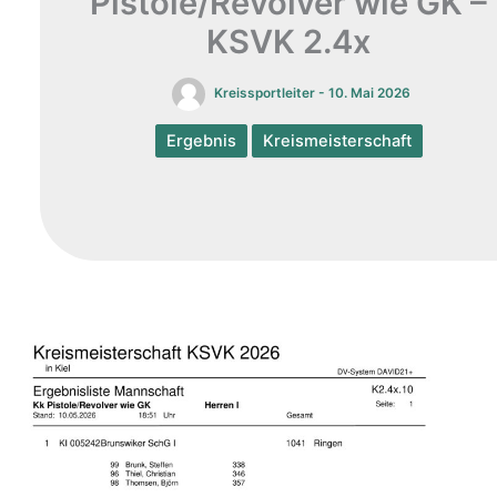
Pistole/Revolver wie GK –
KSVK 2.4x
Kreissportleiter
-
10. Mai 2026
Ergebnis
Kreismeisterschaft