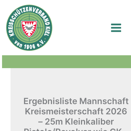
Zum
Inhalt
springen
Ergebnisliste Mannschaft
Kreismeisterschaft 2026
– 25m Kleinkaliber