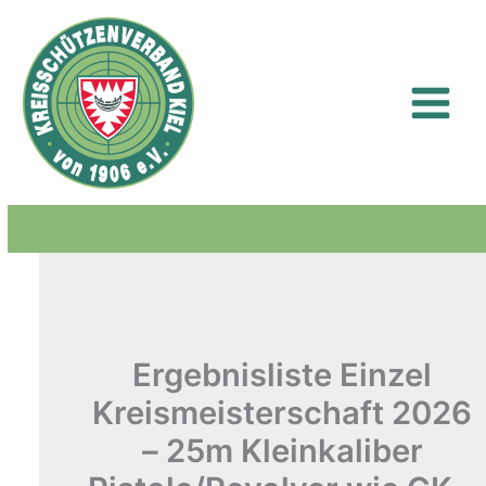
Zum
Inhalt
springen
Ergebnisliste Einzel
Kreismeisterschaft 2026
– 25m Kleinkaliber