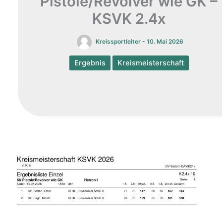
Pistole/Revolver wie GK –
KSVK 2.4x
Kreissportleiter
-
10. Mai 2026
Ergebnis
Kreismeisterschaft