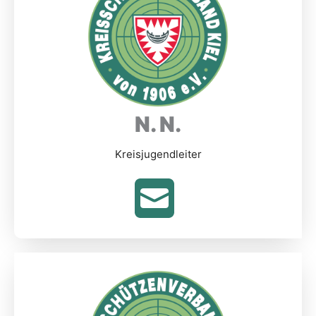
N. N.
Kreisjugendleiter