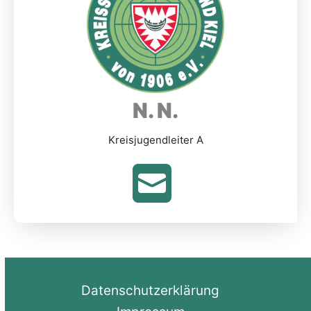
N. N.
Kreisjugendleiter A
Datenschutzerklärung