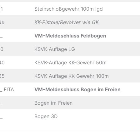
31
Steinschloßgewehr 100m lgd
4x
KK-Pistole/Revolver wie GK
_
VM-Meldeschluss Feldbogen
10
KSVK-Auflage LG
40
KSVK-Auflage KK-Gewehr 50m
35
KSVK-Auflage KK-Gewehr 100m
_ FITA
VM-Meldeschluss Bogen im Freien
1_
Bogen im Freien
_
Bogen 3D