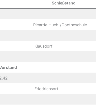
Schießstand
Ricarda Huch-/Goetheschule
Klausdorf
 Vorstand
 2.42
Friedrichsort