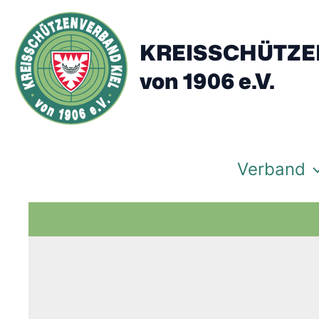
Zum
Inhalt
springen
KREISSCHÜTZE
von 1906 e.V.
Verband