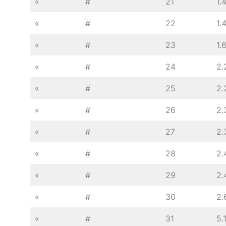
«
#
21
1.
«
#
22
1.
«
#
23
1.
«
#
24
2.
«
#
25
2.
«
#
26
2.
«
#
27
2.
«
#
28
2.
«
#
29
2.
«
#
30
2.
«
#
31
5.