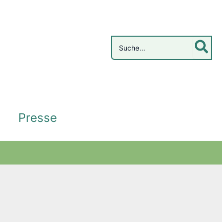
Search
for:
Presse