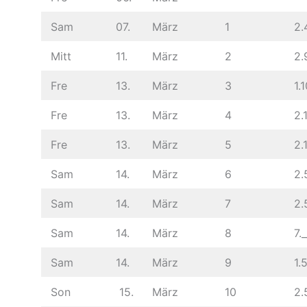
Sam
07.
März
1
2.
Mitt
11.
März
2
2.
Fre
13.
März
3
1.1
Fre
13.
März
4
2.
Fre
13.
März
5
2.1
Sam
14.
März
6
2.
Sam
14.
März
7
2.
Sam
14.
März
8
7._
Sam
14.
März
9
1.
Son
15.
März
10
2.