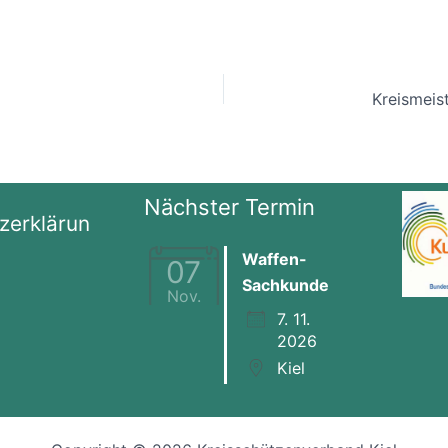
Nächster Termin
zerklärun
Waffen-
07
Sachkunde
Nov.
7. 11.
2026
Kiel